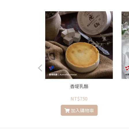
福盒餅
香堤乳酪
$390
NT$750
入購物車
加入購物車