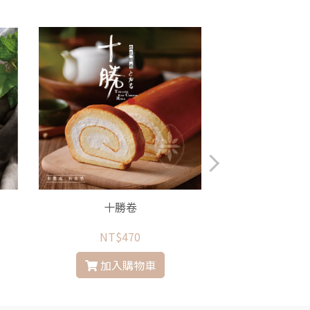
十勝卷
小樽
NT$470
NT$
加入購物車
加入