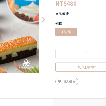
NT$480
商品編號:
規格
4入/盒
加入購物車
加入最愛