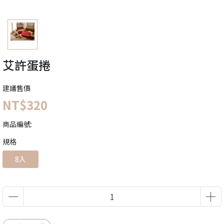
艾許蛋捲
建議售價
NT$320
商品編號:
規格
8入