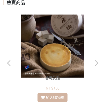
熱賣商品
香堤乳酪
NT$750
加入購物車